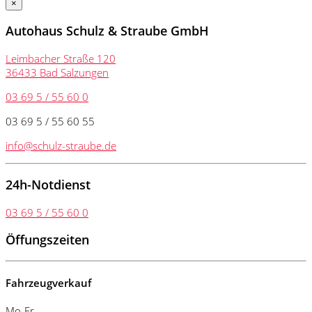
×
Autohaus Schulz & Straube GmbH
Leimbacher Straße 120
36433 Bad Salzungen
03 69 5 / 55 60 0
03 69 5 / 55 60 55
info@schulz-straube.de
24h-Notdienst
03 69 5 / 55 60 0
Öffungszeiten
Fahrzeugverkauf
Mo-Fr