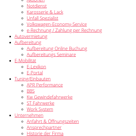
Notdienst
Karosserie & Lack
Unfall Spezialist
Volkswagen-Economy-Service
e-Rechnung / Zahlung per Rechnung
Autovermietung
Aufbereitung
Aufbereitung Online Buchung
Aufbereitungs Seminare
E-Mobilität
E-Lexikon
E-Portal
Tuning/Einbauten
APR Performance
BBS
Kw Gewindefahrwerke
ST Fahrwerke
Work System
Unternehmen
Anfahrt & Öffnungszeiten
Ansprechpartner
Historie der Firma