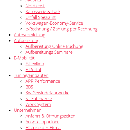
Notdienst
Karosserie & Lack
Unfall Spezialist
Volkswagen-Economy-Service
e-Rechnung / Zahlung per Rechnung
Autovermietung
Aufbereitung
Aufbereitung Online Buchung
Aufbereitungs Seminare
E-Mobilität
E-Lexikon
E-Portal
Tuning/Einbauten
APR Performance
BBS
Kw Gewindefahrwerke
ST Fahrwerke
Work System
Unternehmen
Anfahrt & Öffnungszeiten
Ansprechpartner
Historie der Firma