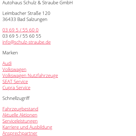
Autohaus Schulz & Straube GmbH
Leimbacher Straße 120
36433 Bad Salzungen
03 69 5 / 55 60 0
03 69 5 / 55 60 55
info@schulz-straube.de
Marken
Audi
Volkswagen
Volkswagen Nutzfahrzeuge
SEAT Service
Cupra Service
Schnellzugriff
Fahrzeugbestand
Aktuelle Aktionen
Serviceleistungen
Karriere und Ausbildung
Ansprechpartner