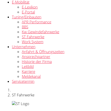
E-Mobilität
E-Lexikon
E-Portal
Tuning/Einbauten
APR Performance
BBS
Kw Gewindefahrwerke
ST Fahrwerke
Work System
Unternehmen
Anfahrt & Öffnungszeiten
Ansprechpartner
Historie der Firma
Leitbild
Karriere
Meldekanal
Servicetermin
ST Fahrwerke