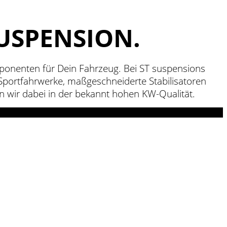
USPENSION.
onenten für Dein Fahrzeug. Bei ST suspensions
 Sportfahrwerke, maßgeschneiderte Stabilisatoren
n wir dabei in der bekannt hohen KW-Qualität.