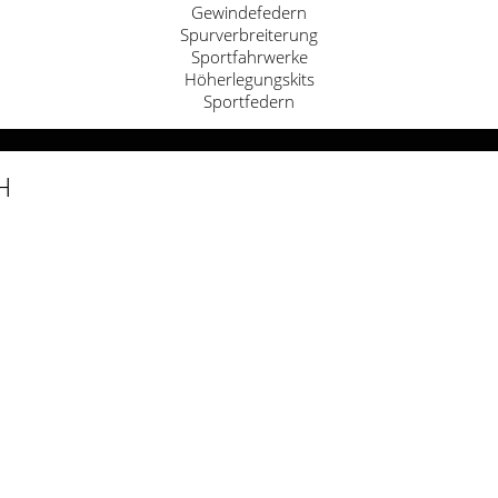
Gewindefedern
Spurverbreiterung
Sportfahrwerke
Höherlegungskits
Sportfedern
H