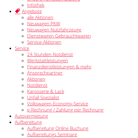
Infothek
Angebote
alle Aktionen
Neuwagen PKW
Neuwagen Nutzfahrzeuge
Dienstwagen Gebrauchtwagen
Service-Aktionen
Service
24 Stunden Notdienst
Werkstattleistungen
Finanzdienstleistungen & mehr
Ansprechpartner
Aktionen
Notdienst
Karosserie & Lack
Unfall Spezialist
Volkswagen-Economy-Service
e-Rechnung / Zahlung per Rechnung
Autovermietung
Aufbereitung
Aufbereitung Online Buchung
Aufbereitungs Seminare