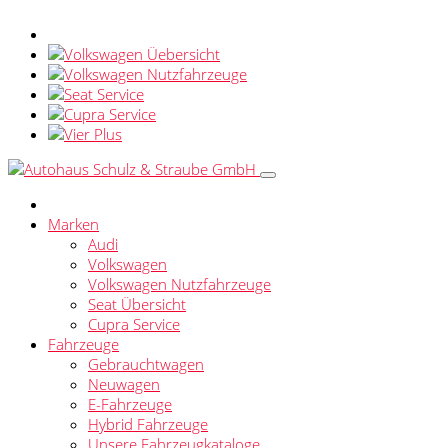
Marken
Audi
Volkswagen
Volkswagen Nutzfahrzeuge
Seat Übersicht
Cupra Service
Fahrzeuge
Gebrauchtwagen
Neuwagen
E-Fahrzeuge
Hybrid Fahrzeuge
Unsere Fahrzeugkataloge