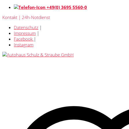
+49(0) 3695 5560-0
Kontakt | 24h-Notdienst
Datenschutz
|
Impressum
|
Facebook
|
Instagram