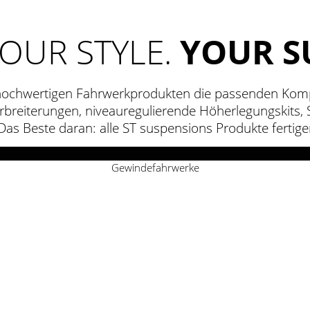
YOUR STYLE.
YOUR S
hochwertigen Fahrwerkprodukten die passenden Komp
erbreiterungen, niveauregulierende Höherlegungskits,
as Beste daran: alle ST suspensions Produkte fertige
Gewindefahrwerke