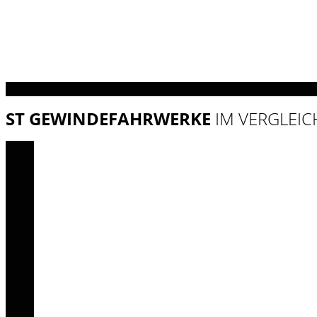
ST GEWINDEFAHRWERKE
IM VERGLEIC