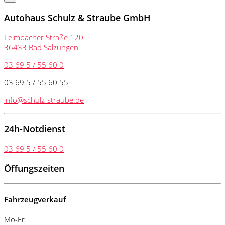
Autohaus Schulz & Straube GmbH
Leimbacher Straße 120
36433 Bad Salzungen
03 69 5 / 55 60 0
03 69 5 / 55 60 55
info@schulz-straube.de
24h-Notdienst
03 69 5 / 55 60 0
Öffungszeiten
Fahrzeugverkauf
Mo-Fr