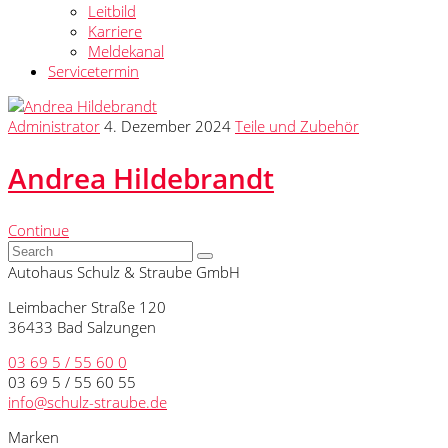
Leitbild
Karriere
Meldekanal
Servicetermin
Administrator
4. Dezember 2024
Teile und Zubehör
Andrea Hildebrandt
Continue
Autohaus Schulz & Straube GmbH
Leimbacher Straße 120
36433 Bad Salzungen
03 69 5 / 55 60 0
03 69 5 / 55 60 55
info@schulz-straube.de
Marken