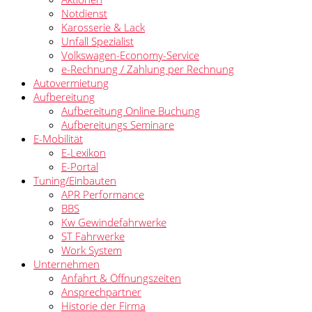
Notdienst
Karosserie & Lack
Unfall Spezialist
Volkswagen-Economy-Service
e-Rechnung / Zahlung per Rechnung
Autovermietung
Aufbereitung
Aufbereitung Online Buchung
Aufbereitungs Seminare
E-Mobilität
E-Lexikon
E-Portal
Tuning/Einbauten
APR Performance
BBS
Kw Gewindefahrwerke
ST Fahrwerke
Work System
Unternehmen
Anfahrt & Öffnungszeiten
Ansprechpartner
Historie der Firma