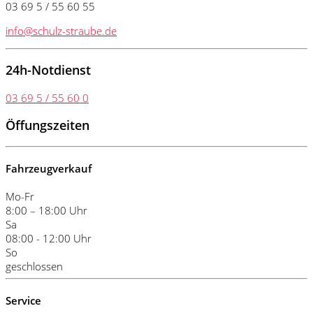
03 69 5 / 55 60 55
info@schulz-straube.de
24h-Notdienst
03 69 5 / 55 60 0
Öffungszeiten
Fahrzeugverkauf
Mo-Fr
8:00 – 18:00 Uhr
Sa
08:00 - 12:00 Uhr
So
geschlossen
Service