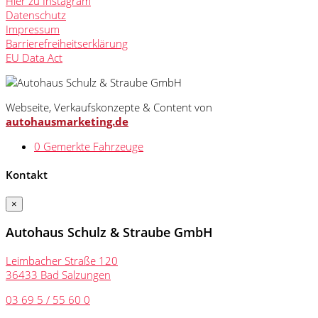
Hier zu Instagram
Datenschutz
Impressum
Barrierefreiheitserklärung
EU Data Act
Webseite, Verkaufskonzepte & Content von
autohausmarketing.de
0
Gemerkte Fahrzeuge
Kontakt
×
Autohaus Schulz & Straube GmbH
Leimbacher Straße 120
36433 Bad Salzungen
03 69 5 / 55 60 0