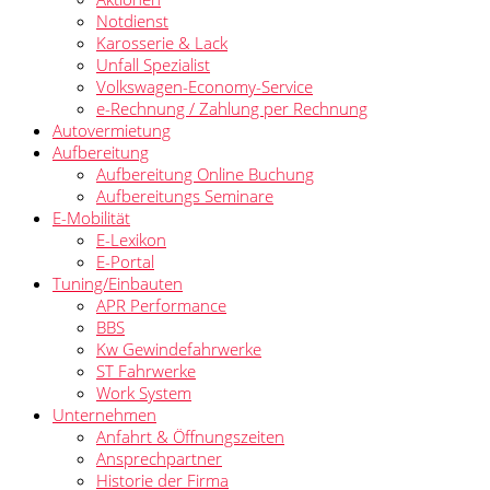
Notdienst
Karosserie & Lack
Unfall Spezialist
Volkswagen-Economy-Service
e-Rechnung / Zahlung per Rechnung
Autovermietung
Aufbereitung
Aufbereitung Online Buchung
Aufbereitungs Seminare
E-Mobilität
E-Lexikon
E-Portal
Tuning/Einbauten
APR Performance
BBS
Kw Gewindefahrwerke
ST Fahrwerke
Work System
Unternehmen
Anfahrt & Öffnungszeiten
Ansprechpartner
Historie der Firma