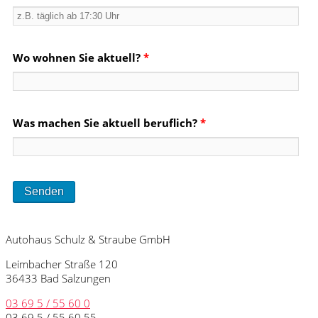
Wo wohnen Sie aktuell?
*
Was machen Sie aktuell beruflich?
*
Autohaus Schulz & Straube GmbH
Leimbacher Straße 120
36433 Bad Salzungen
03 69 5 / 55 60 0
03 69 5 / 55 60 55