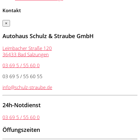
Kontakt
×
Autohaus Schulz & Straube GmbH
Leimbacher Straße 120
36433 Bad Salzungen
03 69 5 / 55 60 0
03 69 5 / 55 60 55
info@schulz-straube.de
24h-Notdienst
03 69 5 / 55 60 0
Öffungszeiten