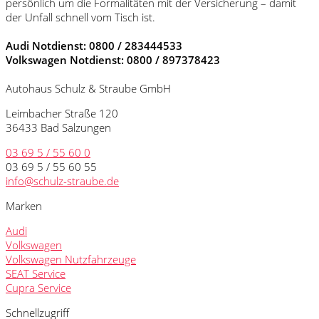
persönlich um die Formalitäten mit der Versicherung – damit
der Unfall schnell vom Tisch ist.
Audi Notdienst: 0800 / 283444533
Volkswagen Notdienst: 0800 / 897378423
Autohaus Schulz & Straube GmbH
Leimbacher Straße 120
36433 Bad Salzungen
03 69 5 / 55 60 0
03 69 5 / 55 60 55
info@schulz-straube.de
Marken
Audi
Volkswagen
Volkswagen Nutzfahrzeuge
SEAT Service
Cupra Service
Schnellzugriff