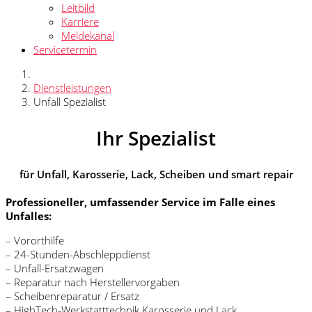
Leitbild
Karriere
Meldekanal
Servicetermin
Dienstleistungen
Unfall Spezialist
Ihr Spezialist
für Unfall, Karosserie, Lack, Scheiben und smart repair
Professioneller, umfassender Service im Falle eines
Unfalles:
– Vororthilfe
– 24-Stunden-Abschleppdienst
– Unfall-Ersatzwagen
– Reparatur nach Herstellervorgaben
– Scheibenreparatur / Ersatz
– HighTech-Werkstatttechnik Karosserie und Lack