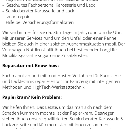
– Geschultes Fachpersonal Karosserie und Lack
– Serviceberater Karosserie und Lack
– smart repair
– Hilfe bei Versicherungsformalitäten
Wir sind immer für Sie da: 365 Tage im Jahr, rund um die Uhr.
Mit unseren Services rund um den Unfall oder einer Panne
bleiben Sie auch in einer solchen Ausnahmesituation mobil. Der
Volkswagen Notdienst hilft Ihnen bei bestehender LongLife
Mobilitätsgarantie sogar ohne Zusatzkosten.
Reparatur mit Know-how:
Fachmännisch und mit modernsten Verfahren für Karosserie-
und Lacktechnik reparieren wir Ihr Fahrzeug mit intelligenten
Methoden und HighTech-Werkstatttechnik.
Papierkram? Kein Problem:
Wir helfen Ihnen. Das Letzte, um das man sich nach dem
Schaden kümmern möchte, ist der Papierkram. Deswegen
stehen Ihnen unsere qualifizierten Serviceberater Karosserie &
Lack zur Seite und kümmern sich mit Ihnen zusammen