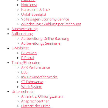
Notdienst
Karosserie & Lack
Unfall Spezialist
Volkswagen-Economy-Service
e-Rechnung / Zahlung per Rechnung
Autovermietung
Aufbereitung
Aufbereitung Online Buchung
Aufbereitungs Seminare
E-Mobilität
E-Lexikon
E-Portal
Tuning/Einbauten
APR Performance
BBS
Kw Gewindefahrwerke
ST Fahrwerke
Work System
Unternehmen
Anfahrt & Öffnungszeiten
Ansprechpartner
Historie der Firma