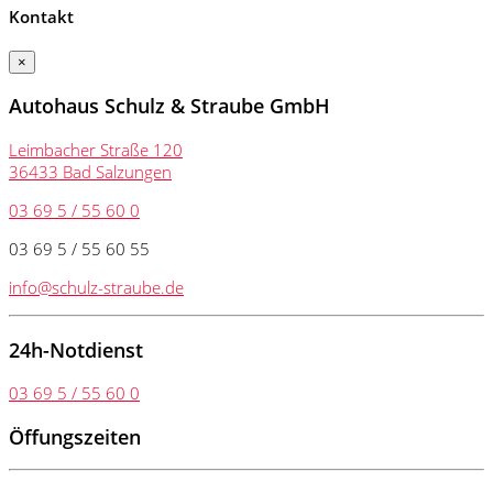
Kontakt
×
Autohaus Schulz & Straube GmbH
Leimbacher Straße 120
36433 Bad Salzungen
03 69 5 / 55 60 0
03 69 5 / 55 60 55
info@schulz-straube.de
24h-Notdienst
03 69 5 / 55 60 0
Öffungszeiten