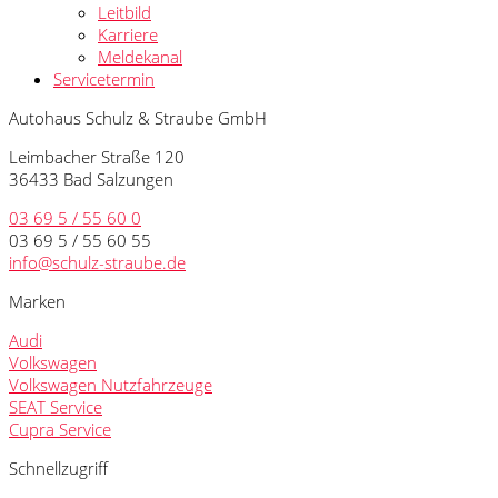
Leitbild
Karriere
Meldekanal
Servicetermin
Autohaus Schulz & Straube GmbH
Leimbacher Straße 120
36433 Bad Salzungen
03 69 5 / 55 60 0
03 69 5 / 55 60 55
info@schulz-straube.de
Marken
Audi
Volkswagen
Volkswagen Nutzfahrzeuge
SEAT Service
Cupra Service
Schnellzugriff