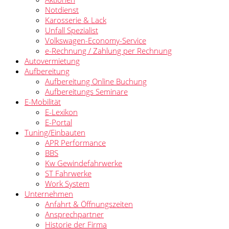
Notdienst
Karosserie & Lack
Unfall Spezialist
Volkswagen-Economy-Service
e-Rechnung / Zahlung per Rechnung
Autovermietung
Aufbereitung
Aufbereitung Online Buchung
Aufbereitungs Seminare
E-Mobilität
E-Lexikon
E-Portal
Tuning/Einbauten
APR Performance
BBS
Kw Gewindefahrwerke
ST Fahrwerke
Work System
Unternehmen
Anfahrt & Öffnungszeiten
Ansprechpartner
Historie der Firma